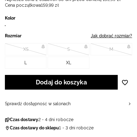
Cena początkowa
159
,
99
zł
Kolor
Rozmiar
Jak dobrać rozmiar?
XS
S
M
L
XL
Dodaj do koszyka
Sprawdź dostępność w salonach
Czas dostawy
2 - 4 dni robocze
Czas dostawy do sklepu
1 - 3 dni robocze