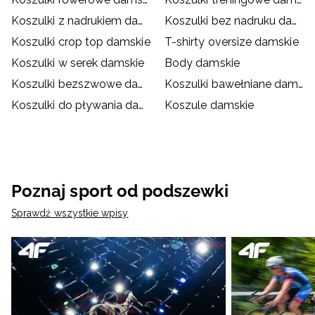
Koszulki z nadrukiem damskie
Koszulki bez nadruku damskie
Koszulki crop top damskie
T-shirty oversize damskie
Koszulki w serek damskie
Body damskie
Koszulki bezszwowe damskie
Koszulki bawełniane damskie
Koszulki do pływania damskie
Koszule damskie
Poznaj sport od podszewki
Sprawdź wszystkie wpisy