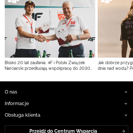
Blisko 20 lat zaufania. 4F i Polski Związek
Jak dobrze przyg
Narciarski przedłużają współpracę do 2030
dnia nad wodą? 
roku
O nas
Informacje
Obsługa klienta
Przejdź do Centrum Wsparcia