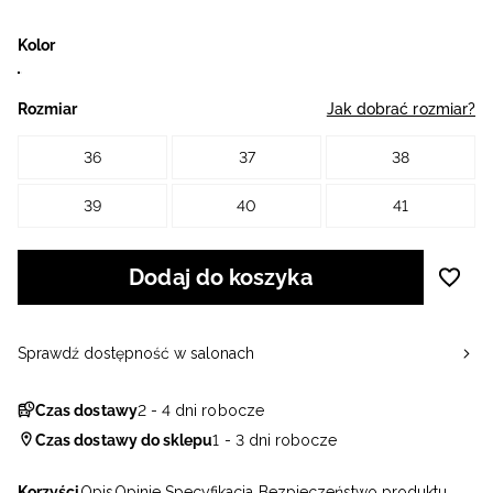
Kolor
Rozmiar
Jak dobrać rozmiar?
36
37
38
39
40
41
Dodaj do koszyka
Sprawdź dostępność w salonach
Czas dostawy
2 - 4 dni robocze
Czas dostawy do sklepu
1 - 3 dni robocze
Korzyści
Opis
Opinie
Specyfikacja
Bezpieczeństwo produktu