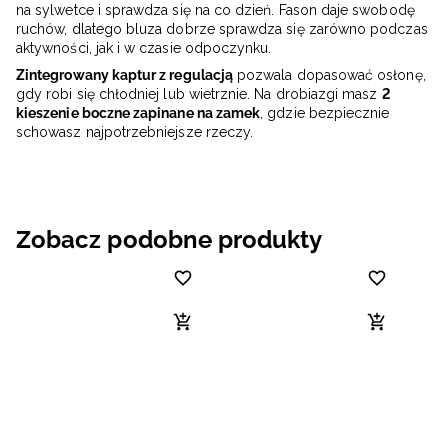
na sylwetce i sprawdza się na co dzień. Fason daje swobodę
ruchów, dlatego bluza dobrze sprawdza się zarówno podczas
aktywności, jak i w czasie odpoczynku.
Zintegrowany kaptur z regulacją
pozwala dopasować osłonę,
gdy robi się chłodniej lub wietrznie. Na drobiazgi masz
2
kieszenie boczne zapinane na zamek
, gdzie bezpiecznie
schowasz najpotrzebniejsze rzeczy.
Zobacz podobne produkty