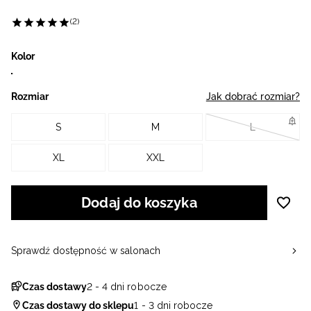
(2)
Kolor
Rozmiar
Jak dobrać rozmiar?
S
M
L
XL
XXL
Dodaj do koszyka
Sprawdź dostępność w salonach
Czas dostawy
2 - 4 dni robocze
Czas dostawy do sklepu
1 - 3 dni robocze