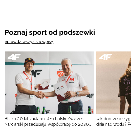
Poznaj sport od podszewki
Sprawdź wszystkie wpisy
Blisko 20 lat zaufania. 4F i Polski Związek
Jak dobrze przyg
Narciarski przedłużają współpracę do 2030
dnia nad wodą? 
roku