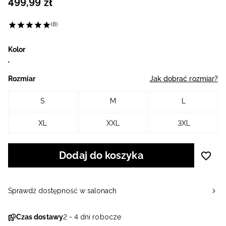
499
,
99
zł
(8)
Kolor
Rozmiar
Jak dobrać rozmiar?
S
M
L
XL
XXL
3XL
Dodaj do koszyka
Sprawdź dostępność w salonach
Czas dostawy
2 - 4 dni robocze