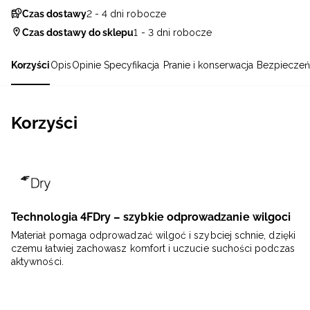
Czas dostawy
2 - 4 dni robocze
Czas dostawy do sklepu
1 - 3 dni robocze
Korzyści
Opis
Opinie
Specyfikacja
Pranie i konserwacja
Bezpieczeń
Korzyści
Technologia 4FDry – szybkie odprowadzanie wilgoci
Materiał pomaga odprowadzać wilgoć i szybciej schnie, dzięki
czemu łatwiej zachowasz komfort i uczucie suchości podczas
aktywności.