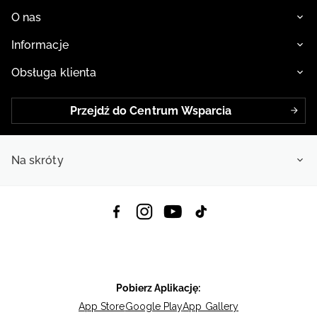
O nas
Informacje
Obsługa klienta
Przejdź do Centrum Wsparcia
Na skróty
Pobierz Aplikację:
App Store
Google Play
App Gallery