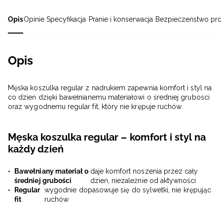
Opis
Opinie
Specyfikacja
Pranie i konserwacja
Bezpieczeństwo pr
Opis
Męska koszulka regular z nadrukiem zapewnia komfort i styl na
co dzień dzięki bawełnianemu materiałowi o średniej grubości
oraz wygodnemu regular fit, który nie krępuje ruchów.
Męska koszulka regular – komfort i styl na
każdy dzień
Bawełniany materiał o
daje komfort noszenia przez cały
średniej grubości
dzień, niezależnie od aktywności
Regular
wygodnie dopasowuje się do sylwetki, nie krępując
fit
ruchów