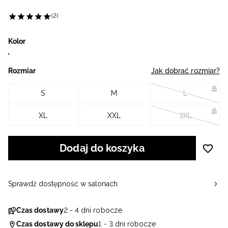
(2)
Kolor
Rozmiar
Jak dobrać rozmiar?
S
M
L
XL
XXL
3XL
Dodaj do koszyka
Sprawdź dostępność w salonach
Czas dostawy
2 - 4 dni robocze
Czas dostawy do sklepu
1 - 3 dni robocze