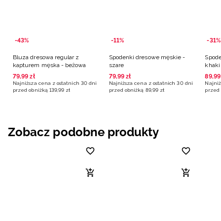
-43%
-11%
-31%
Bluza dresowa regular z
Spodenki dresowe męskie -
Spode
kapturem męska - beżowa
szare
khaki
79
,
99
zł
79
,
99
zł
89
,
99
Najniższa cena z ostatnich 30 dni
Najniższa cena z ostatnich 30 dni
Najniż
przed obniżką
139
,
99
zł
przed obniżką
89
,
99
zł
przed 
Zobacz podobne produkty