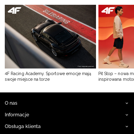
4F Racing Academy. Sportowe emocje mają
Pit Stop – nowa m
swoje miejsce na torze
inspirowana moto
O nas
Informacje
Obsługa klienta