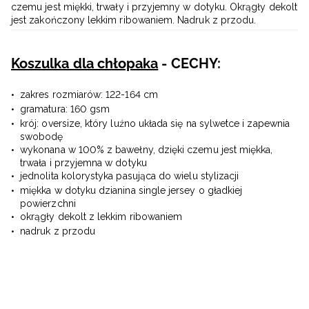
czemu jest miękki, trwały i przyjemny w dotyku. Okrągły dekolt
jest zakończony lekkim ribowaniem. Nadruk z przodu.
Koszulka dla chłopaka
- CECHY:
zakres rozmiarów: 122-164 cm
gramatura: 160 gsm
krój: oversize, który luźno układa się na sylwetce i zapewnia
swobodę
wykonana w 100% z bawełny, dzięki czemu jest miękka,
trwała i przyjemna w dotyku
jednolita kolorystyka pasująca do wielu stylizacji
miękka w dotyku dzianina single jersey o gładkiej
powierzchni
okrągły dekolt z lekkim ribowaniem
nadruk z przodu