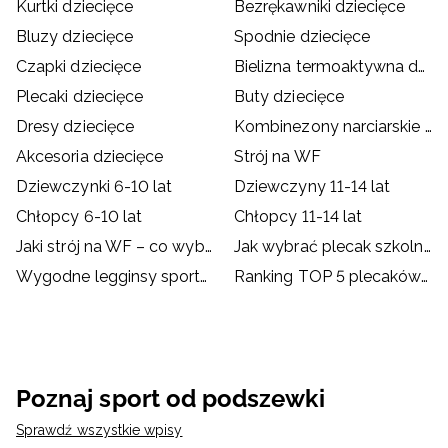
Kurtki dziecięce
Bezrękawniki dziecięce
Bluzy dziecięce
Spodnie dziecięce
Czapki dziecięce
Bielizna termoaktywna dziecięca
Plecaki dziecięce
Buty dziecięce
Dresy dziecięce
Kombinezony narciarskie dziecięce
Akcesoria dziecięce
Strój na WF
Dziewczynki 6-10 lat
Dziewczyny 11-14 lat
Chłopcy 6-10 lat
Chłopcy 11-14 lat
Jaki strój na WF – co wybrać dla dziecka?
Jak wybrać plecak szkolny?
Wygodne legginsy sportowe dla dzieci
Ranking TOP 5 plecaków szkolnych od 4F
Poznaj sport od podszewki
Sprawdź wszystkie wpisy