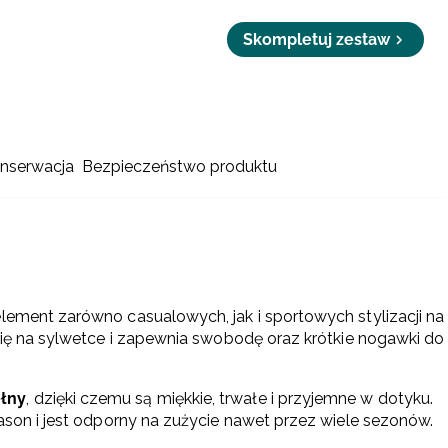
Skompletuj zestaw
onserwacja
Bezpieczeństwo produktu
element zarówno casualowych, jak i sportowych stylizacji na
 się na sylwetce i zapewnia swobodę oraz krótkie nogawki do
łny
, dzięki czemu są miękkie, trwałe i przyjemne w dotyku.
fason i jest odporny na zużycie nawet przez wiele sezonów.