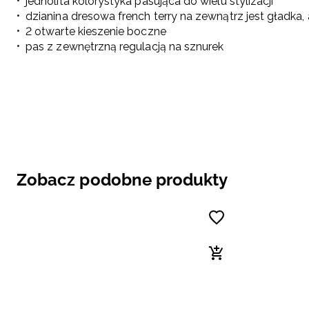
jednolita kolorystyka pasująca do wielu stylizacji
dzianina dresowa french terry na zewnątrz jest gładka
2 otwarte kieszenie boczne
pas z zewnętrzną regulacją na sznurek
Zobacz podobne produkty