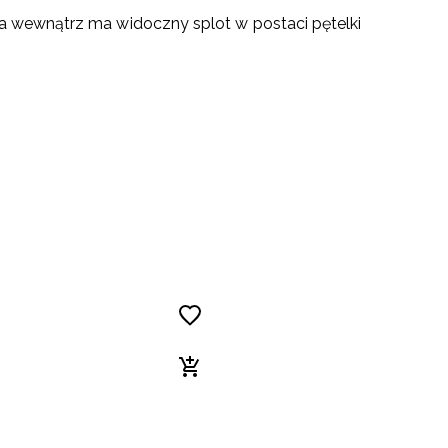
, a wewnątrz ma widoczny splot w postaci pętelki