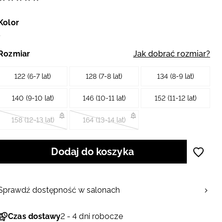
Kolor
Rozmiar
Jak dobrać rozmiar?
122 (6-7 lat)
128 (7-8 lat)
134 (8-9 lat)
140 (9-10 lat)
146 (10-11 lat)
152 (11-12 lat)
158 (12-13 lat)
164 (13-14 lat)
Dodaj do koszyka
Sprawdź dostępność w salonach
Czas dostawy
2 - 4 dni robocze