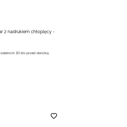
lar z nadrukiem chłopięcy -
 ostatnich 30 dni przed obniżką