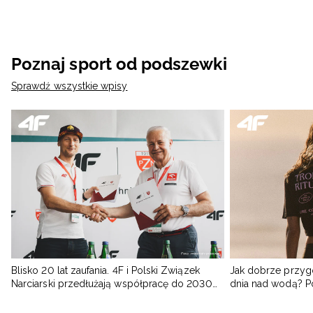
Poznaj sport od podszewki
Sprawdź wszystkie wpisy
Blisko 20 lat zaufania. 4F i Polski Związek
Jak dobrze przyg
Narciarski przedłużają współpracę do 2030
dnia nad wodą? 
roku