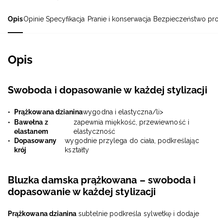
Opis
Opinie
Specyfikacja
Pranie i konserwacja
Bezpieczeństwo pr
Opis
Swoboda i dopasowanie w każdej stylizacji
Prążkowana dzianina
wygodna i elastyczna/li>
Bawełna z
zapewnia miękkość, przewiewność i
elastanem
elastyczność
Dopasowany
wygodnie przylega do ciała, podkreślając
krój
kształty
Bluzka damska prążkowana – swoboda i
dopasowanie w każdej stylizacji
Prążkowana dzianina
subtelnie podkreśla sylwetkę i dodaje