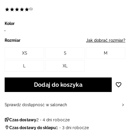
(1)
Kolor
Rozmiar
Jak dobrać rozmiar?
XS
S
M
L
XL
Dodaj do koszyka
Sprawdź dostępność w salonach
Czas dostawy
2 - 4 dni robocze
Czas dostawy do sklepu
1 - 3 dni robocze