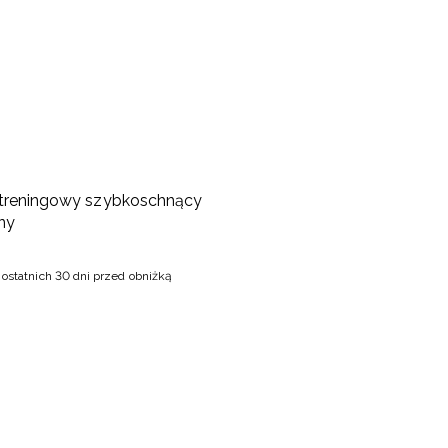
treningowy szybkoschnący
ny
 ostatnich 30 dni przed obniżką