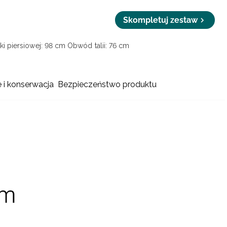
Skompletuj zestaw
i piersiowej: 98 cm
Obwód talii: 76 cm
e i konserwacja
Bezpieczeństwo produktu