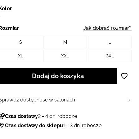
Kolor
Rozmiar
Jak dobrać rozmiar?
S
M
L
XL
XXL
3XL
Dodaj do koszyka
Sprawdź dostępność w salonach
Czas dostawy
2 - 4 dni robocze
Czas dostawy do sklepu
1 - 3 dni robocze