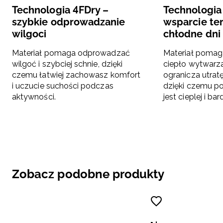
Technologia 4FDry –
Technologi
szybkie odprowadzanie
wsparcie te
wilgoci
chłodne dni
Materiał pomaga odprowadzać
Materiał pomag
wilgoć i szybciej schnie, dzięki
ciepło wytwarza
czemu łatwiej zachowasz komfort
ogranicza utrat
i uczucie suchości podczas
dzięki czemu p
aktywności.
jest cieplej i b
Zobacz podobne produkty