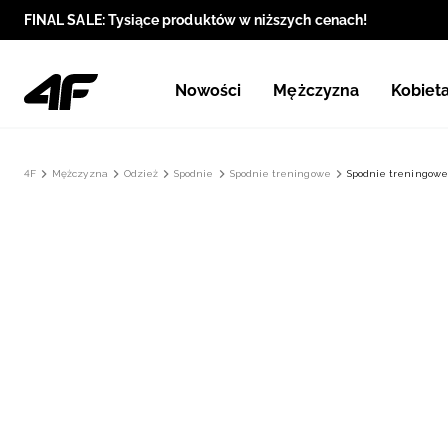
FINAL SALE: Tysiące produktów w niższych cenach!
Nowości
Mężczyzna
Kobiet
4F
Mężczyzna
Odzież
Spodnie
Spodnie treningowe
Spodnie treningowe