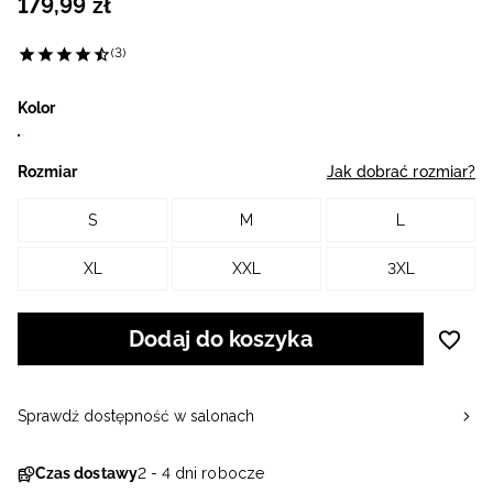
179
,
99
zł
(3)
Kolor
Rozmiar
Jak dobrać rozmiar?
S
M
L
XL
XXL
3XL
Dodaj do koszyka
Sprawdź dostępność w salonach
Czas dostawy
2 - 4 dni robocze