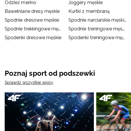
Odzież merino
Joggery męskie
Bawełniane dresy męskie
Kurtki z membraną
Spodnie dresowe męskie
Spodnie narciarskie męskie
Spodnie trekkingowe męskie
Spodnie treningowe męskie
Spodenki dresowe męskie
Spodenki treningowe męskie
Poznaj sport od podszewki
Sprawdź wszystkie wpisy