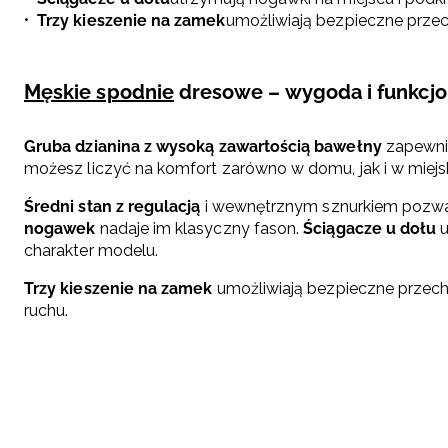
Trzy kieszenie na zamek
umożliwiają bezpieczne prze
Męskie spodnie
dresowe – wygoda i funkcjo
Gruba dzianina z wysoką zawartością bawełny
zapewnia
możesz liczyć na komfort zarówno w domu, jak i w miejsk
Średni stan z regulacją
i wewnętrznym sznurkiem pozwa
nogawek
nadaje im klasyczny fason.
Ściągacze u dołu
u
charakter modelu.
Trzy kieszenie na zamek
umożliwiają bezpieczne przech
ruchu.