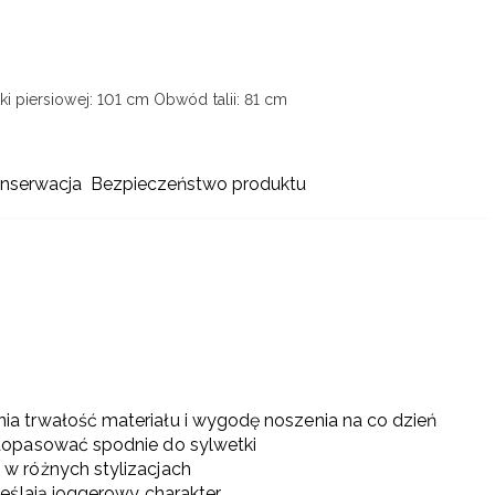
i piersiowej: 101 cm
Obwód talii: 81 cm
onserwacja
Bezpieczeństwo produktu
ia trwałość materiału i wygodę noszenia na co dzień
opasować spodnie do sylwetki
 w różnych stylizacjach
eślają joggerowy charakter