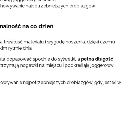
chowywanie najpotrzebniejszych drobiazgów
nalność na co dzień
 trwałość materiału i wygodę noszenia, dzięki czemu
im rytmie dnia.
la dopasować spodnie do sylwetki, a
pełna długość
trzymują nogawki na miejscu i podkreślają joggerowy
owywanie najpotrzebniejszych drobiazgów, gdy jesteś w