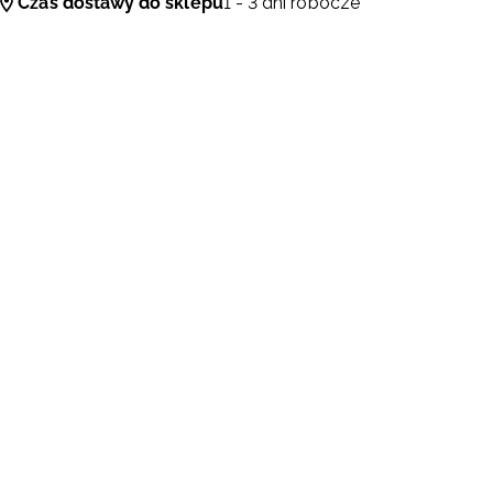
Czas dostawy do sklepu
1 - 3 dni robocze