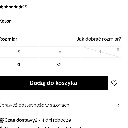
(3)
Kolor
Rozmiar
Jak dobrać rozmiar?
S
M
L
XL
XXL
Dodaj do koszyka
Sprawdź dostępność w salonach
Czas dostawy
2 - 4 dni robocze