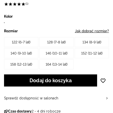
(1)
Kolor
Rozmiar
Jak dobrać rozmiar?
122 (6-7 lat)
128 (7-8 lat)
134 (8-9 lat)
140 (9-10 lat)
146 (10-11 lat)
152 (11-12 lat)
158 (12-13 lat)
164 (13-14 lat)
Dodaj do koszyka
Sprawdź dostępność w salonach
Czas dostawy
2 - 4 dni robocze