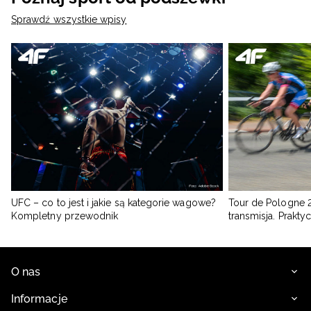
Sprawdź wszystkie wpisy
UFC – co to jest i jakie są kategorie wagowe?
Tour de Pologne 2
Kompletny przewodnik
transmisja. Prakt
O nas
Informacje