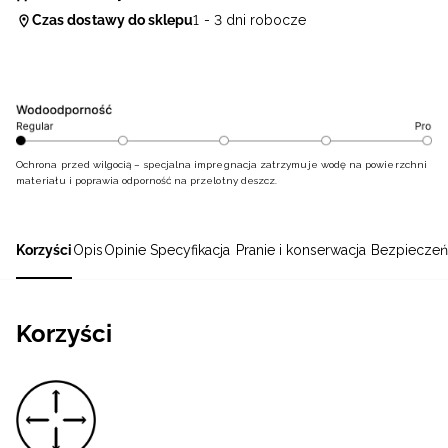
Czas dostawy do sklepu
1 - 3 dni robocze
Ochrona przed wilgocią – specjalna impregnacja zatrzymuje wodę na powierzchni
materiału i poprawia odporność na przelotny deszcz.
Korzyści
Opis
Opinie
Specyfikacja
Pranie i konserwacja
Bezpieczeń
Korzyści