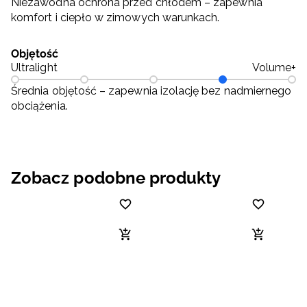
Niezawodna ochrona przed chłodem – zapewnia
komfort i ciepło w zimowych warunkach.
Objętość
Ultralight
Volume+
Średnia objętość – zapewnia izolację bez nadmiernego
obciążenia.
Zobacz podobne produkty