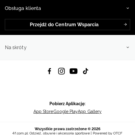
Obsługa klienta
Przejdź do Centrum Wsparcia
Na skróty
Pobierz Aplikację:
App Store
Google Play
App Gallery
Wszystkie prawa zastrzeżone © 2026
4f.com.pl: Odzież, obuwie i akcesoria sportowe | Powered by OTCF