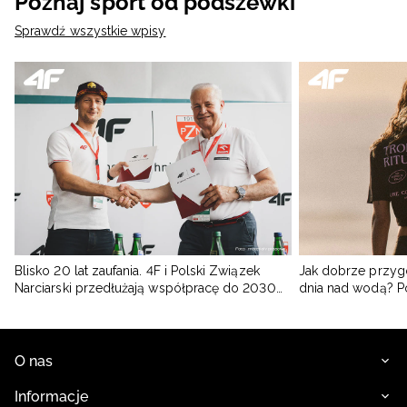
Poznaj sport od podszewki
Sprawdź wszystkie wpisy
Blisko 20 lat zaufania. 4F i Polski Związek
Jak dobrze przyg
Narciarski przedłużają współpracę do 2030
dnia nad wodą? 
roku
O nas
Informacje