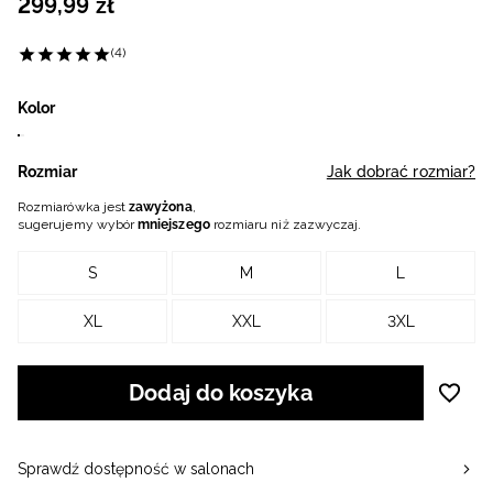
299
,
99
zł
(4)
Kolor
Rozmiar
Jak dobrać rozmiar?
Rozmiarówka jest
zawyżona
,
sugerujemy wybór
mniejszego
rozmiaru niż zazwyczaj.
S
M
L
XL
XXL
3XL
Dodaj do koszyka
Sprawdź dostępność w salonach