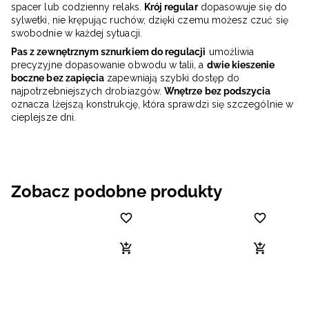
spacer lub codzienny relaks.
Krój regular
dopasowuje się do
sylwetki, nie krępując ruchów, dzięki czemu możesz czuć się
swobodnie w każdej sytuacji.
Pas z zewnętrznym sznurkiem do regulacji
umożliwia
precyzyjne dopasowanie obwodu w talii, a
dwie kieszenie
boczne bez zapięcia
zapewniają szybki dostęp do
najpotrzebniejszych drobiazgów.
Wnętrze bez podszycia
oznacza lżejszą konstrukcję, która sprawdzi się szczególnie w
cieplejsze dni.
Zobacz podobne produkty