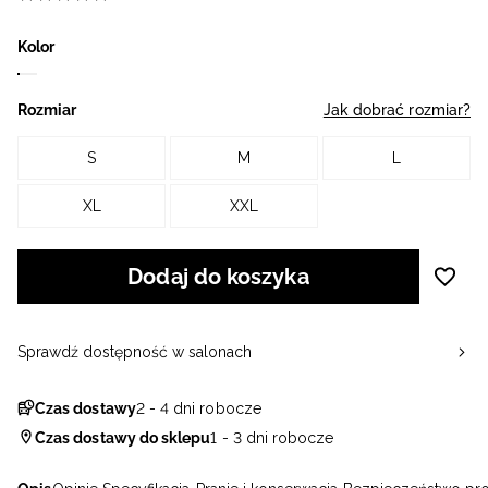
Kolor
Rozmiar
Jak dobrać rozmiar?
S
M
L
XL
XXL
Dodaj do koszyka
Sprawdź dostępność w salonach
Czas dostawy
2 - 4 dni robocze
Czas dostawy do sklepu
1 - 3 dni robocze