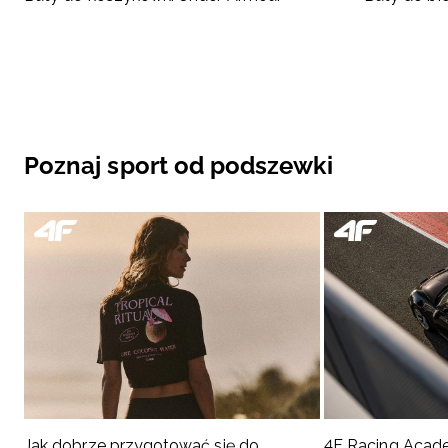
Poznaj sport od podszewki
Jak dobrze przygotować się do
4F Racing Acad