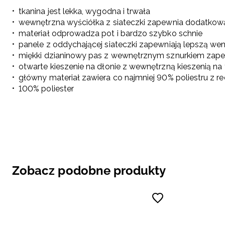
tkanina jest lekka, wygodna i trwała
wewnętrzna wyściółka z siateczki zapewnia dodatkową
materiał odprowadza pot i bardzo szybko schnie
panele z oddychającej siateczki zapewniają lepszą wen
miękki dzianinowy pas z wewnętrznym sznurkiem zape
otwarte kieszenie na dłonie z wewnętrzną kieszenią na 
główny materiał zawiera co najmniej 90% poliestru z 
100% poliester
Zobacz podobne produkty