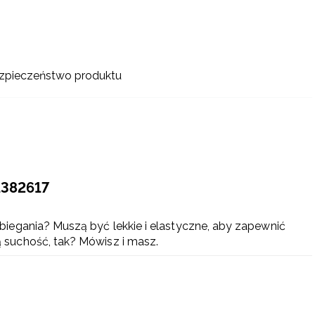
zpieczeństwo produktu
1382617
iegania? Muszą być lekkie i elastyczne, aby zapewnić
suchość, tak? Mówisz i masz.