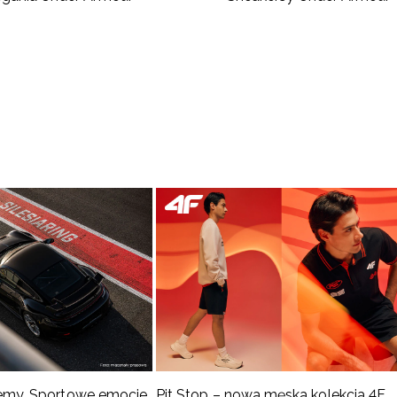
emy. Sportowe emocje
Pit Stop – nowa męska kolekcja 4F