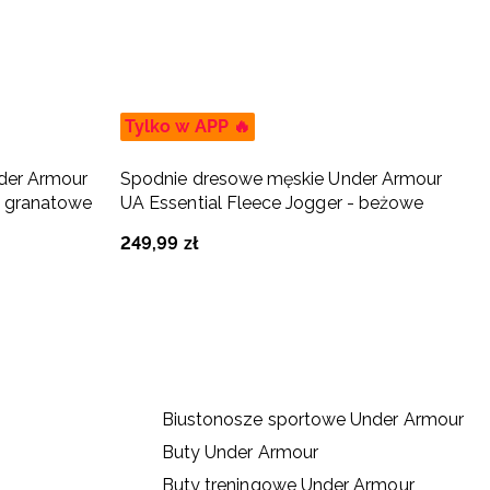
Tylko w APP 🔥
T
der Armour
Spodnie dresowe męskie Under Armour
T
- granatowe
UA Essential Fleece Jogger - beżowe
C
249
,
99
zł
1
Biustonosze sportowe Under Armour
Buty Under Armour
Buty treningowe Under Armour