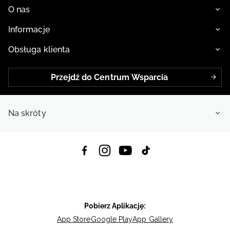
O nas
Informacje
Obsługa klienta
Przejdź do Centrum Wsparcia
Na skróty
Pobierz Aplikację:
App Store
Google Play
App Gallery