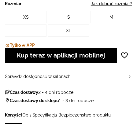
Rozmiar
Jak dobrać rozmiar?
XS
S
M
L
XL
Tylko w APP
Kup teraz w aplikacji mobilnej
Sprawdź dostępność w salonach
Czas dostawy
2 - 4 dni robocze
Czas dostawy do sklepu
1 - 3 dni robocze
Korzyści
Opis
Specyfikacja
Bezpieczeństwo produktu