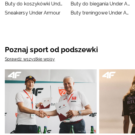
Buty do koszykówki Under Armour
Buty do biegania Under Armour
Sneakersy Under Armour
Buty treningowe Under Armour
Poznaj sport od podszewki
Sprawdź wszystkie wpisy