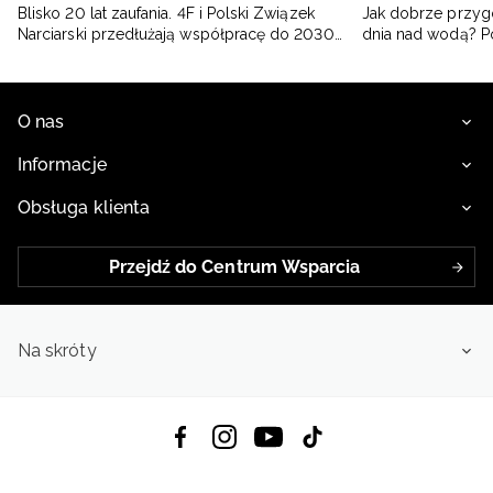
Blisko 20 lat zaufania. 4F i Polski Związek
Jak dobrze przyg
Narciarski przedłużają współpracę do 2030
dnia nad wodą? 
roku
O nas
Informacje
Obsługa klienta
Przejdź do Centrum Wsparcia
Na skróty