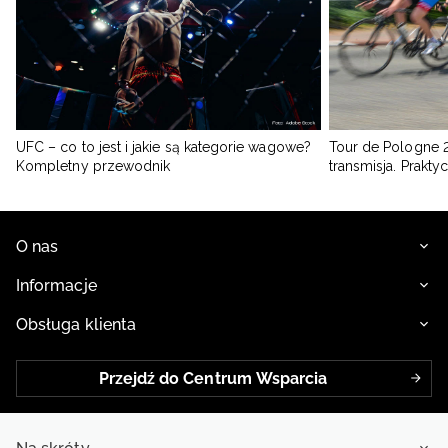
UFC – co to jest i jakie są kategorie wagowe?
Tour de Pologne 2
Kompletny przewodnik
transmisja. Prakt
O nas
Informacje
Obsługa klienta
Przejdź do Centrum Wsparcia