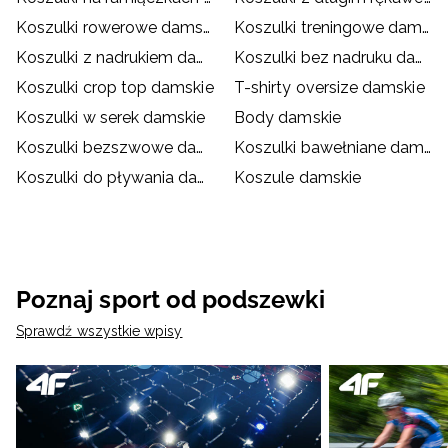
Koszulki rowerowe damskie
Koszulki treningowe damskie
Koszulki z nadrukiem damskie
Koszulki bez nadruku damskie
Koszulki crop top damskie
T-shirty oversize damskie
Koszulki w serek damskie
Body damskie
Koszulki bezszwowe damskie
Koszulki bawełniane damskie
Koszulki do pływania damskie
Koszule damskie
Poznaj sport od podszewki
Sprawdź wszystkie wpisy