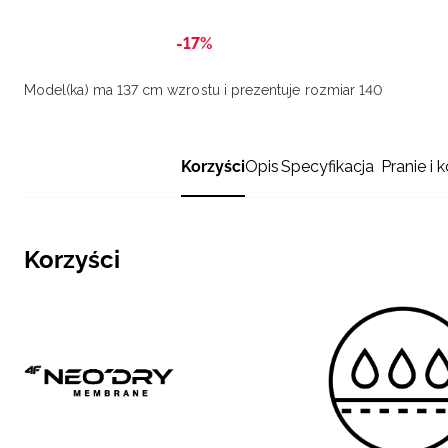
-17%
Model(ka) ma 137 cm wzrostu i prezentuje rozmiar 140
Korzyści
Opis
Specyfikacja
Pranie i 
Korzyści