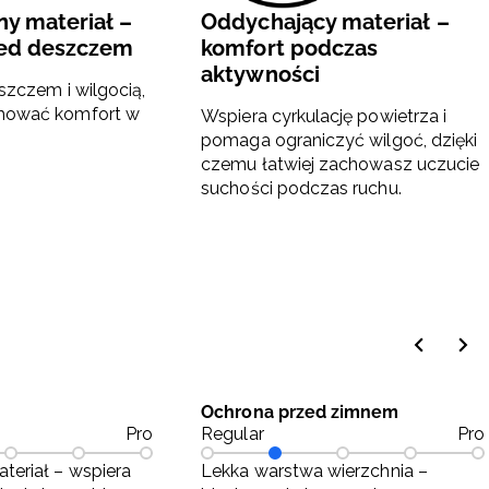
y materiał –
Oddychający materiał –
zed deszczem
komfort podczas
aktywności
szczem i wilgocią,
hować komfort w
Wspiera cyrkulację powietrza i
pomaga ograniczyć wilgoć, dzięki
czemu łatwiej zachowasz uczucie
suchości podczas ruchu.
Ochrona przed zimnem
Pro
Regular
Pro
teriał – wspiera
Lekka warstwa wierzchnia –