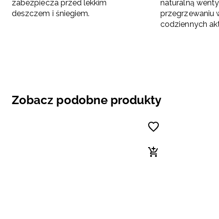
zabezpiecza przed lekkim
naturalną wenty
deszczem i śniegiem.
przegrzewaniu w
codziennych ak
Zobacz podobne produkty