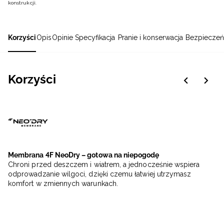
konstrukcji.
Korzyści
Opis
Opinie
Specyfikacja
Pranie i konserwacja
Bezpieczeń
Korzyści
Membrana 4F NeoDry – gotowa na niepogodę
Chroni przed deszczem i wiatrem, a jednocześnie wspiera
odprowadzanie wilgoci, dzięki czemu łatwiej utrzymasz
komfort w zmiennych warunkach.