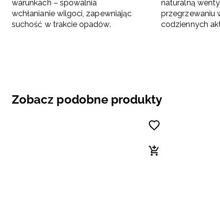
warunkach – spowalnia
naturalną wenty
wchłanianie wilgoci, zapewniając
przegrzewaniu w
suchość w trakcie opadów.
codziennych ak
Zobacz podobne produkty