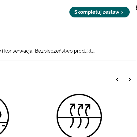
Skompletuj zestaw
e i konserwacja
Bezpieczeństwo produktu