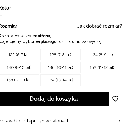
Kolor
Rozmiar
Jak dobrać rozmiar?
Rozmiarówka jest
zaniżona
,
sugerujemy wybór
większego
rozmiaru niż zazwyczaj.
122 (6-7 lat)
128 (7-8 lat)
134 (8-9 lat)
140 (9-10 lat)
146 (10-11 lat)
152 (11-12 lat)
158 (12-13 lat)
164 (13-14 lat)
Dodaj do koszyka
Sprawdź dostępność w salonach