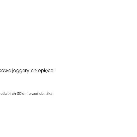
sowe joggery chłopięce -
 ostatnich 30 dni przed obniżką