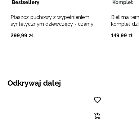
Bestsellery
Komplet
Płaszcz puchowy z wypełnieniem
Bielizna t
syntetycznym dziewczęcy - czarny
komplet dzi
299
,
99
zł
149
,
99
zł
Odkrywaj dalej