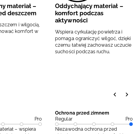
y materiał –
Oddychający materiał –
zed deszczem
komfort podczas
aktywności
szczem i wilgocią,
hować komfort w
Wspiera cyrkulację powietrza i
pomaga ograniczyć wilgoć, dzięki
czemu łatwiej zachowasz uczucie
suchości podczas ruchu.
Ochrona przed zimnem
Pro
Regular
Pro
teriał – wspiera
Niezawodna ochrona przed