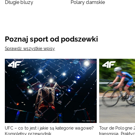
Długie bluzy
Polary damskie
Poznaj sport od podszewki
Sprawdź wszystkie wpisy
UFC – co to jest i jakie są kategorie wagowe?
Tour de Pologne 2
Kompletny przewodnik
transmisja. Prakt