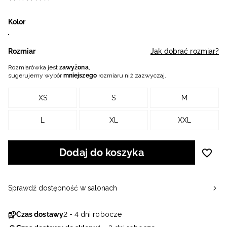
Kolor
Rozmiar
Jak dobrać rozmiar?
Rozmiarówka jest
zawyżona
,
sugerujemy wybór
mniejszego
rozmiaru niż zazwyczaj.
XS
S
M
L
XL
XXL
Dodaj do koszyka
Sprawdź dostępność w salonach
Czas dostawy
2 - 4 dni robocze