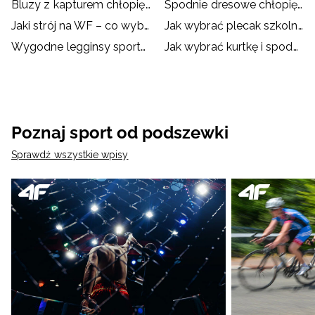
Bluzy z kapturem chłopięce
Spodnie dresowe chłopięce
Jaki strój na WF – co wybrać dla dziecka?
Jak wybrać plecak szkolny?
Wygodne legginsy sportowe dla dzieci
Jak wybrać kurtkę i spodnie narciarskie dla dziecka?
Poznaj sport od podszewki
Sprawdź wszystkie wpisy