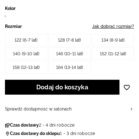
Kolor
Rozmiar
Jak dobrać rozmiar?
122 (6-7 lat)
128 (7-8 lat)
134 (8-9 lat)
140 (9-10 lat)
146 (10-11 lat)
152 (11-12 lat)
158 (12-13 lat)
164 (13-14 lat)
Dodaj do koszyka
Sprawdź dostępność w salonach
Czas dostawy
2 - 4 dni robocze
Czas dostawy do sklepu
1 - 3 dni robocze