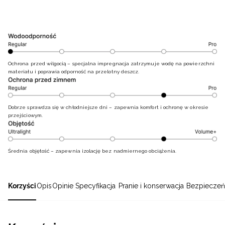
Ochrona przed wilgocią – specjalna impregnacja zatrzymuje wodę na powierzchni
materiału i poprawia odporność na przelotny deszcz.
Dobrze sprawdza się w chłodniejsze dni – zapewnia komfort i ochronę w okresie
przejściowym.
Średnia objętość – zapewnia izolację bez nadmiernego obciążenia.
Korzyści
Opis
Opinie
Specyfikacja
Pranie i konserwacja
Bezpieczeń