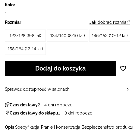
Kolor
Rozmiar
Jak dobrać rozmiar?
122/128 (6-8 lat)
134/140 (8-10 lat)
146/152 (10-12 lat)
158/164 (12-14 lat)
Dodaj do koszyka
Sprawdź dostępność w salonach
Czas dostawy
2 - 4 dni robocze
Czas dostawy do sklepu
1 - 3 dni robocze
Opis
Specyfikacja
Pranie i konserwacja
Bezpieczeństwo produktu