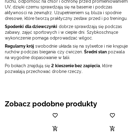
ruchu, odporność na chlor i ochronę przed promieniowaniem
UV, dzięki czemu sprawdzają się na basenie i podczas
aktywności na zewnątrz. Uzupełnieniem są bluza i spodnie
dresowe, które tworzą praktyczny zestaw przed i po treningu.
Spodenki dla dziewczynki
dobrze sprawdzają się podczas
zabawy, zajęć sportowych i w ciepłe dni. Szybkoschnące
wykończenie pomaga odprowadzać wilgoć.
Regularny krój
swobodnie układa się na sylwetce i nie krępuje
ruchów podczas biegania czy ćwiczeń.
Średni stan
pozwala
na wygodne dopasowanie w talii.
Po bokach znajdują się
2 kieszenie bez zapięcia
, które
pozwalają przechować drobne rzeczy..
Zobacz podobne produkty