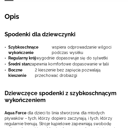
Opis
Spodenki dla dziewczynki
Szybkoschnące
wspiera odprowadzanie wilgoci
wykończenie
podczas wysiłku
Regularny krój
wygodnie dopasowuje się do sylwetki
Średni stan
zapewnia komfortowe dopasowanie w talii
Boczne
2 kieszenie bez zapięcia pozwalają
kieszenie
przechować drobiazgi
Dziewczęce spodenki z szybkoschnącym
wykończeniem
Aqua Force
dla dzieci to linia stworzona dla młodych
pływaków – tych, którzy dopiero zaczynają, i tych, którzy
regularnie trenują. Stroje kąpielowe zapewniają swobodę