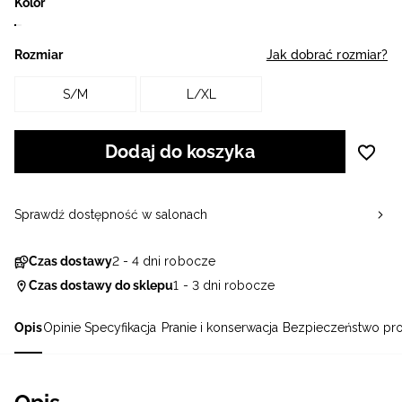
Kolor
Rozmiar
Jak dobrać rozmiar?
S/M
L/XL
Dodaj do koszyka
Sprawdź dostępność w salonach
Czas dostawy
2 - 4 dni robocze
Czas dostawy do sklepu
1 - 3 dni robocze
Opis
Opinie
Specyfikacja
Pranie i konserwacja
Bezpieczeństwo pr