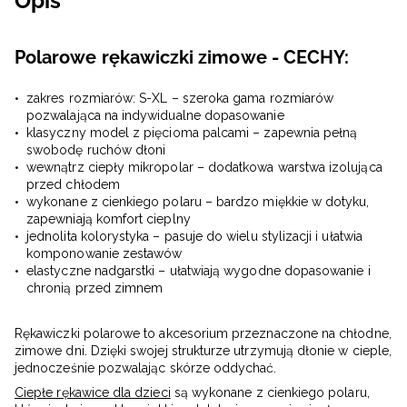
Opis
Polarowe rękawiczki zimowe - CECHY:
zakres rozmiarów: S-XL – szeroka gama rozmiarów
pozwalająca na indywidualne dopasowanie
klasyczny model z pięcioma palcami – zapewnia pełną
swobodę ruchów dłoni
wewnątrz ciepły mikropolar – dodatkowa warstwa izolująca
przed chłodem
wykonane z cienkiego polaru – bardzo miękkie w dotyku,
zapewniają komfort cieplny
jednolita kolorystyka – pasuje do wielu stylizacji i ułatwia
komponowanie zestawów
elastyczne nadgarstki – ułatwiają wygodne dopasowanie i
chronią przed zimnem
Rękawiczki polarowe to akcesorium przeznaczone na chłodne,
zimowe dni. Dzięki swojej strukturze utrzymują dłonie w cieple,
jednocześnie pozwalając skórze oddychać.
Ciepłe rękawice dla dzieci
są wykonane z cienkiego polaru,