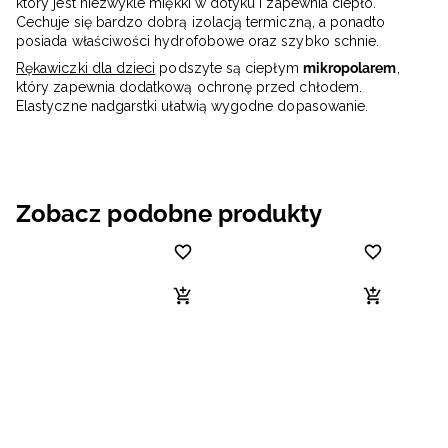
który jest niezwykle miękki w dotyku i zapewnia ciepło.
Cechuje się bardzo dobrą izolacją termiczną, a ponadto
posiada właściwości hydrofobowe oraz szybko schnie.
Rękawiczki dla dzieci
podszyte są ciepłym
mikropolarem
,
który zapewnia dodatkową ochronę przed chłodem.
Elastyczne nadgarstki ułatwią wygodne dopasowanie.
Zobacz podobne produkty