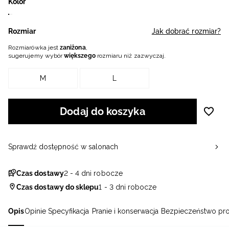
Kolor
Rozmiar
Jak dobrać rozmiar?
Rozmiarówka jest
zaniżona
,
sugerujemy wybór
większego
rozmiaru niż zazwyczaj.
M
L
Dodaj do koszyka
Sprawdź dostępność w salonach
Czas dostawy
2 - 4 dni robocze
Czas dostawy do sklepu
1 - 3 dni robocze
Opis
Opinie
Specyfikacja
Pranie i konserwacja
Bezpieczeństwo pr