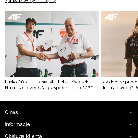
Sprawdź wszystkie wpisy
Blisko 20 lat zaufania. 4F i Polski Związek
Jak dobrze przyg
Narciarski przedłużają współpracę do 2030
dnia nad wodą? 
roku
O nas
Informacje
Obsługa klienta