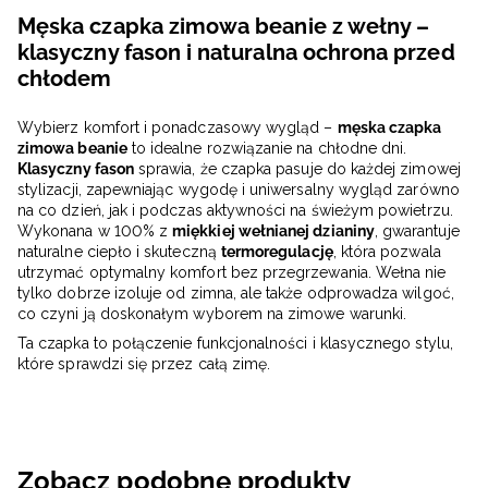
Męska czapka zimowa beanie z wełny –
klasyczny fason i naturalna ochrona przed
chłodem
Wybierz komfort i ponadczasowy wygląd –
męska czapka
zimowa beanie
to idealne rozwiązanie na chłodne dni.
Klasyczny fason
sprawia, że czapka pasuje do każdej zimowej
stylizacji, zapewniając wygodę i uniwersalny wygląd zarówno
na co dzień, jak i podczas aktywności na świeżym powietrzu.
Wykonana w 100% z
miękkiej wełnianej dzianiny
, gwarantuje
naturalne ciepło i skuteczną
termoregulację
, która pozwala
utrzymać optymalny komfort bez przegrzewania. Wełna nie
tylko dobrze izoluje od zimna, ale także odprowadza wilgoć,
co czyni ją doskonałym wyborem na zimowe warunki.
Ta czapka to połączenie funkcjonalności i klasycznego stylu,
które sprawdzi się przez całą zimę.
Zobacz podobne produkty