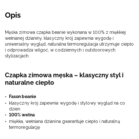
Opis
Męska zimowa czapka beanie wykonana w 100% z miękkiej
wełnianej dzianiny, klasyczny krój zapewnia wygodę i
uniwersalny wygląd, naturalna termoregulacja utrzymuje ciepło
i odprowadza wilgoć, w codziennych i outdoorowych
stylizacjach.
Czapka zimowa męska – klasyczny styl i
naturalne ciepło
Fason beanie
klasyczny krój zapewnia wygodę i stylowy wygląd na co
dzień
100% wełna
miękka, wełniana dzianina gwarantuje ciepło i naturalną
termoregulację