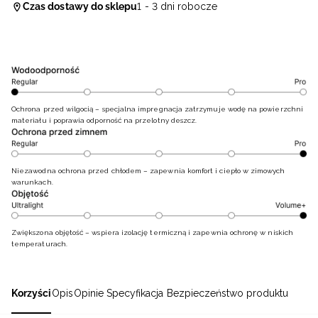
Czas dostawy do sklepu
1 - 3 dni robocze
Ochrona przed wilgocią – specjalna impregnacja zatrzymuje wodę na powierzchni
materiału i poprawia odporność na przelotny deszcz.
Niezawodna ochrona przed chłodem – zapewnia komfort i ciepło w zimowych
warunkach.
Zwiększona objętość – wspiera izolację termiczną i zapewnia ochronę w niskich
temperaturach.
Korzyści
Opis
Opinie
Specyfikacja
Bezpieczeństwo produktu