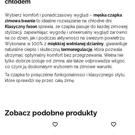
chłodem
Wybierz komfort i ponadczasowy wygląd –
męska czapka
zimowa beanie
to idealne rozwiązanie na chłodne dni.
Klasyczny fason
sprawia, że czapka pasuje do każdej zimowej
stylizacji, zapewniając wygodę i uniwersalny wygląd zarówno
na co dzień, jak i podczas aktywności na świeżym powietrzu.
Wykonana w 100% z
miękkiej wełnianej dzianiny
, gwarantuje
naturalne ciepło i skuteczną
termoregulację
, która pozwala
utrzymać optymalny komfort bez przegrzewania. Wełna nie
tylko dobrze izoluje od zimna, ale także odprowadza wilgoć,
co czyni ją doskonałym wyborem na zimowe warunki.
Ta czapka to połączenie funkcjonalności i klasycznego stylu,
które sprawdzi się przez całą zimę.
Zobacz podobne produkty