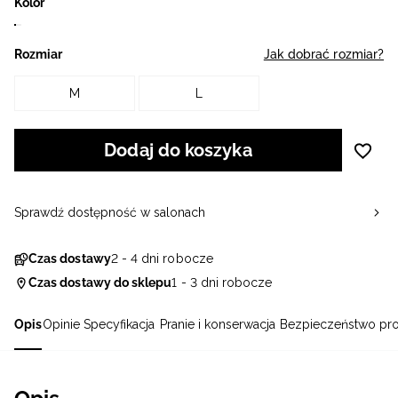
Kolor
Rozmiar
Jak dobrać rozmiar?
M
L
Dodaj do koszyka
Sprawdź dostępność w salonach
Czas dostawy
2 - 4 dni robocze
Czas dostawy do sklepu
1 - 3 dni robocze
Opis
Opinie
Specyfikacja
Pranie i konserwacja
Bezpieczeństwo pr