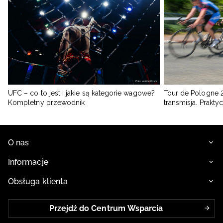
UFC – co to jest i jakie są kategorie wagowe?
Tour de Pologne 2
Kompletny przewodnik
transmisja. Prakt
O nas
Informacje
Obsługa klienta
Przejdź do Centrum Wsparcia