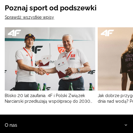
Poznaj sport od podszewki
Sprawdź wszystkie wpisy
Blisko 20 lat zaufania. 4F i Polski Związek
Jak dobrze przyg
Narciarski przedłużają współpracę do 2030
dnia nad wodą? 
roku
O nas