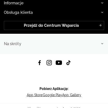
Informacje
Obsługa klienta
Przejdź do Centrum Wsparcia
Na skróty
Pobierz Aplikację:
App Store
Google Play
App Gallery