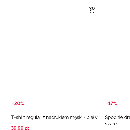
-20%
-17%
T-shirt regular z nadrukiem męski - biały
Spodnie dr
szare
39
,
99
zł