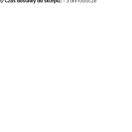
Czas dostawy do sklepu
1 - 3 dni robocze