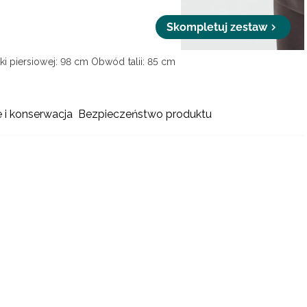
Skompletuj zestaw
i piersiowej: 98 cm
Obwód talii: 85 cm
e i konserwacja
Bezpieczeństwo produktu