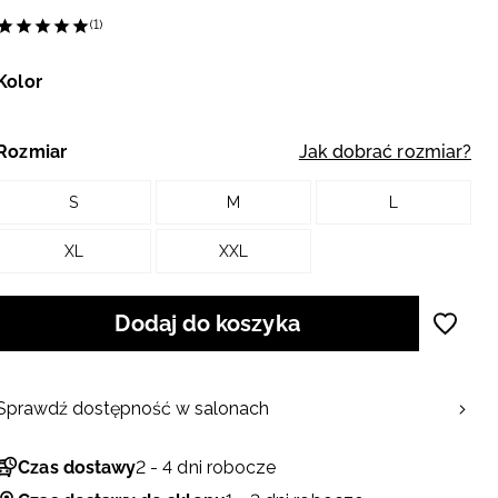
(1)
Kolor
Rozmiar
Jak dobrać rozmiar?
S
M
L
XL
XXL
Dodaj do koszyka
Sprawdź dostępność w salonach
Czas dostawy
2 - 4 dni robocze