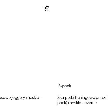
3-pack
esowe joggery męskie -
Skarpetki treningowe przed 
pack) męskie - czarne