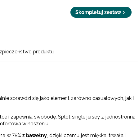
Skompletuj zestaw
zpieczeństwo produktu
lnie sprawdzi się jako element zarówno casualowych, jak i
etce i zapewnia swobodę. Splot single jersey z jednostronną
omfortowa w noszeniu.
ana w 78%
z bawełny
, dzięki czemu jest miękka, trwała i