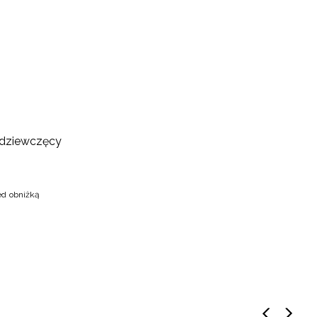
 dziewczęcy
ed obniżką