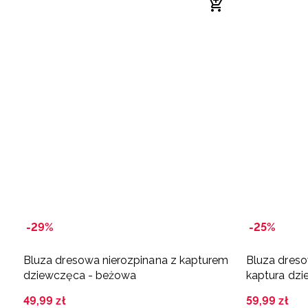
-29%
-25%
Bluza dresowa nierozpinana z kapturem
Bluza dreso
dziewczęca - beżowa
kaptura dzi
49
,
99
zł
59
,
99
zł