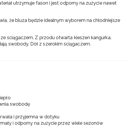
teriał utrzymuje fason i jest odporny na zużycie nawet
wia, że bluza będzie idealnym wyborem na chłodniejsze
 ze ściągaczem. Z przodu otwarta kieszeń kangurka.
ają swobody. Dół z szerokim ściągaczem.
iepło
pewnia swobodę
trwała i przyjemna w dotyku
rzymały i odporny na zużycie przez wiele sezonów