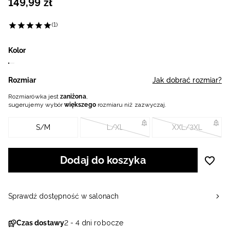
149
,
99
zł
(1)
Kolor
Rozmiar
Jak dobrać rozmiar?
Rozmiarówka jest
zaniżona
,
sugerujemy wybór
większego
rozmiaru niż zazwyczaj.
S/M
L/XL
XXL/3XL
Dodaj do koszyka
Sprawdź dostępność w salonach
Czas dostawy
2 - 4 dni robocze