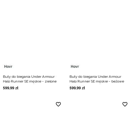
Hovr
Hovr
Buty do biegania Under Armour
Buty do biegania Under Armour
Halo Runner SE męskie - zielone
Halo Runner SE męskie - beżowe
599
,
99
zł
599
,
99
zł