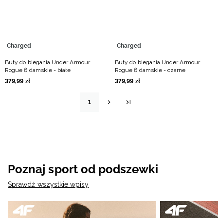
Charged
Charged
Buty do biegania Under Armour
Buty do biegania Under Armour
Rogue 6 damskie - białe
Rogue 6 damskie - czarne
379
,
99
zł
379
,
99
zł
1
Poznaj sport od podszewki
Sprawdź wszystkie wpisy