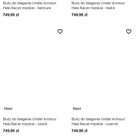
Buty do biegania Under Armour
Buty do biegania Under Armour
Halo Racer męskie - beżowe
Halo Racer męskie - białe
749
,
99
zł
749
,
99
zł
Hovr
Hovr
Buty do biegania Under Armour
Buty do biegania Under Armour
Halo Racer męskie - szare
Halo Racer męskie - czarne
749
,
99
zł
749
,
99
zł