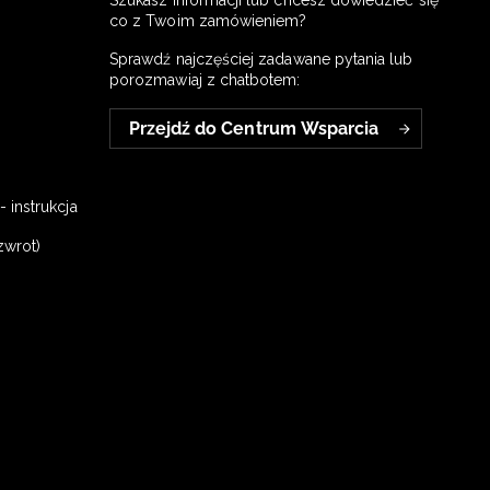
Szukasz informacji lub chcesz dowiedzieć się
co z Twoim zamówieniem?
Sprawdź najczęściej zadawane pytania lub
porozmawiaj z chatbotem:
Przejdź do Centrum Wsparcia
 instrukcja
zwrot)