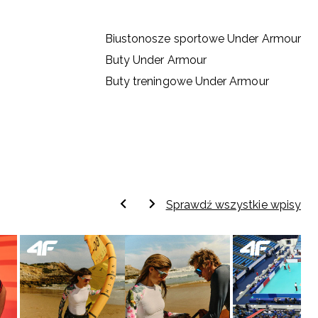
Biustonosze sportowe Under Armour
Buty Under Armour
Buty treningowe Under Armour
Sprawdź wszystkie wpisy