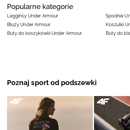
Popularne kategorie
Legginsy Under Armour
Spodnie U
Bluzy Under Armour
Koszulki U
Buty do koszykówki Under Armour
Buty do bi
Poznaj sport od podszewki