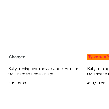
Charged
Tylko w AP
Buty treningowe męskie Under Armour
Buty treni
UA Charged Edge - białe
UA Tribase R
299
,
99
zł
499
,
99
zł