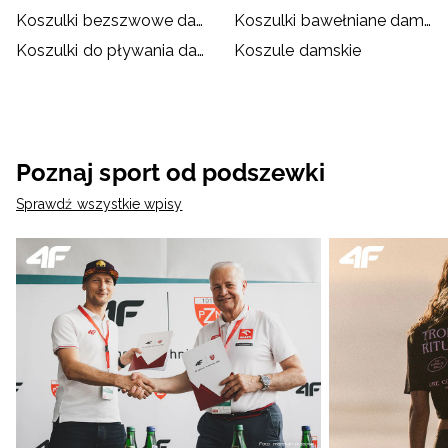
Koszulki bezszwowe damskie
Koszulki bawełniane damskie
Koszulki do pływania damskie
Koszule damskie
Poznaj sport od podszewki
Sprawdź wszystkie wpisy