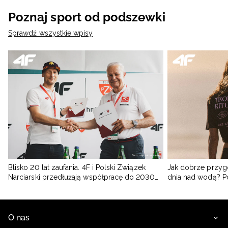
Poznaj sport od podszewki
Sprawdź wszystkie wpisy
Blisko 20 lat zaufania. 4F i Polski Związek
Jak dobrze przyg
Narciarski przedłużają współpracę do 2030
dnia nad wodą? 
roku
O nas