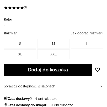
(1)
Kolor
Rozmiar
Jak dobrać rozmiar?
S
M
L
XL
XXL
Dodaj do koszyka
Sprawdź dostępność w salonach
Czas dostawy
2 - 4 dni robocze
Czas dostawy do sklepu
1 - 3 dni robocze