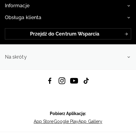
Informacje
Obsługa klienta
Przejdź do Centrum Wsparcia
Na skróty
Pobierz Aplikację:
App Store
Google Play
App Gallery