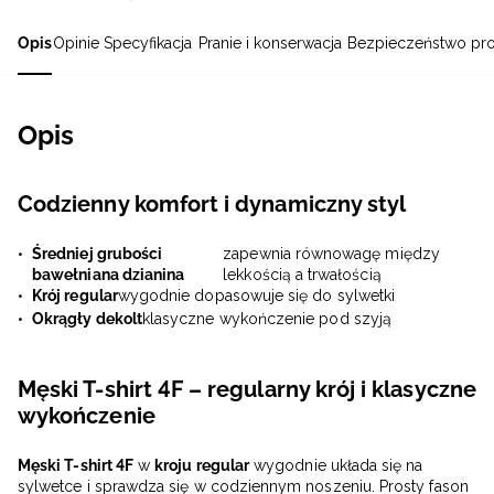
Opis
Opinie
Specyfikacja
Pranie i konserwacja
Bezpieczeństwo pr
Opis
Codzienny komfort i dynamiczny styl
Średniej grubości
zapewnia równowagę między
bawełniana dzianina
lekkością a trwałością
Krój regular
wygodnie dopasowuje się do sylwetki
Okrągły dekolt
klasyczne wykończenie pod szyją
Męski T-shirt 4F – regularny krój i klasyczne
wykończenie
Męski T-shirt 4F
w
kroju regular
wygodnie układa się na
sylwetce i sprawdza się w codziennym noszeniu. Prosty fason