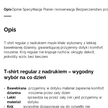
Opis
Opinie
Specyfikacja
Pranie i konserwacja
Bezpieczeństwo pr
Opis
T-shirt regular z nadrukiem męski khaki wykonany z lekkiej
bawełnianej dzianiny, gwarantującej przyjemny dotyk i komfort
noszenia. Krój regular nie krępuje ruchów, okrągły dekolt,
jednolity wzór, bez kieszeni.
T-shirt regular z nadrukiem – wygodny
wybór na co dzień
Bawełniana
przyjemny w dotyku materiał zapewnia komfort
dzianina
noszenia przez cały dzień
Lekki
sprawdza się przez cały rok i jest przyjemny w
materiał
dotyku
Krój
wygodnie dopasowuje się do sylwetki, nie