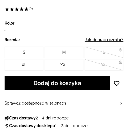
(2)
Kolor
Rozmiar
Jak dobrać rozmiar?
S
M
L
XL
XXL
3XL
Dodaj do koszyka
Sprawdź dostępność w salonach
Czas dostawy
2 - 4 dni robocze
Czas dostawy do sklepu
1 - 3 dni robocze