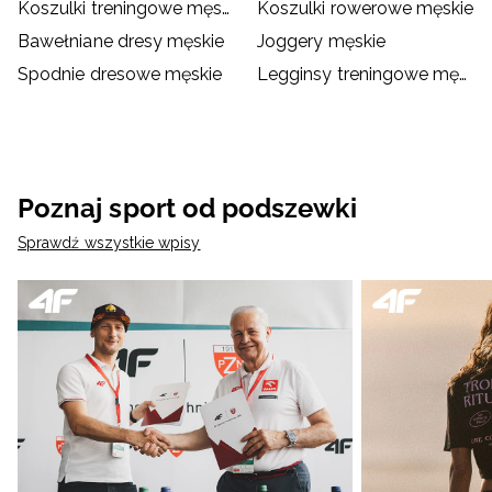
Koszulki treningowe męskie
Koszulki rowerowe męskie
Bawełniane dresy męskie
Joggery męskie
Spodnie dresowe męskie
Legginsy treningowe męskie
Poznaj sport od podszewki
Sprawdź wszystkie wpisy