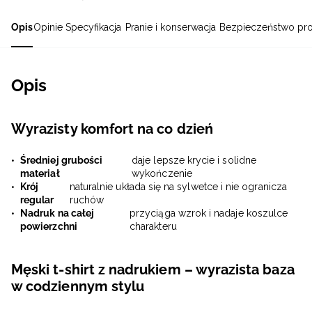
Opis
Opinie
Specyfikacja
Pranie i konserwacja
Bezpieczeństwo pr
Opis
Wyrazisty komfort na co dzień
Średniej grubości
daje lepsze krycie i solidne
materiał
wykończenie
Krój
naturalnie układa się na sylwetce i nie ogranicza
regular
ruchów
Nadruk na całej
przyciąga wzrok i nadaje koszulce
powierzchni
charakteru
Męski t-shirt z nadrukiem – wyrazista baza
w codziennym stylu