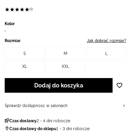
(1)
Kolor
Rozmiar
Jak dobrać rozmiar?
S
M
L
XL
XXL
Dodaj do koszyka
Sprawdź dostępność w salonach
Czas dostawy
2 - 4 dni robocze
Czas dostawy do sklepu
1 - 3 dni robocze