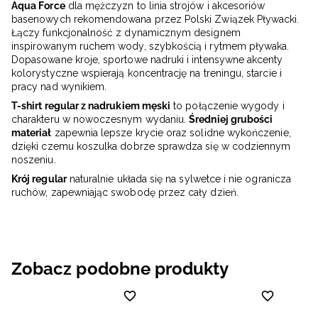
Aqua Force
dla mężczyzn to linia strojów i akcesoriów
basenowych rekomendowana przez Polski Związek Pływacki.
Łączy funkcjonalność z dynamicznym designem
inspirowanym ruchem wody, szybkością i rytmem pływaka.
Dopasowane kroje, sportowe nadruki i intensywne akcenty
kolorystyczne wspierają koncentrację na treningu, starcie i
pracy nad wynikiem.
T-shirt regular z nadrukiem męski
to połączenie wygody i
charakteru w nowoczesnym wydaniu.
Średniej grubości
materiał
zapewnia lepsze krycie oraz solidne wykończenie,
dzięki czemu koszulka dobrze sprawdza się w codziennym
noszeniu.
Krój regular
naturalnie układa się na sylwetce i nie ogranicza
ruchów, zapewniając swobodę przez cały dzień.
Zobacz podobne produkty