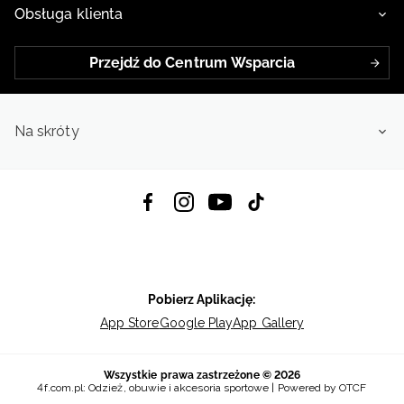
Obsługa klienta
Przejdź do Centrum Wsparcia
Na skróty
Pobierz Aplikację:
App Store
Google Play
App Gallery
Wszystkie prawa zastrzeżone © 2026
4f.com.pl: Odzież, obuwie i akcesoria sportowe | Powered by OTCF