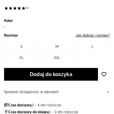
(1)
Kolor
Rozmiar
Jak dobrać rozmiar?
S
M
L
XL
XXL
Dodaj do koszyka
Sprawdź dostępność w salonach
Czas dostawy
2 - 4 dni robocze
Czas dostawy do sklepu
1 - 3 dni robocze