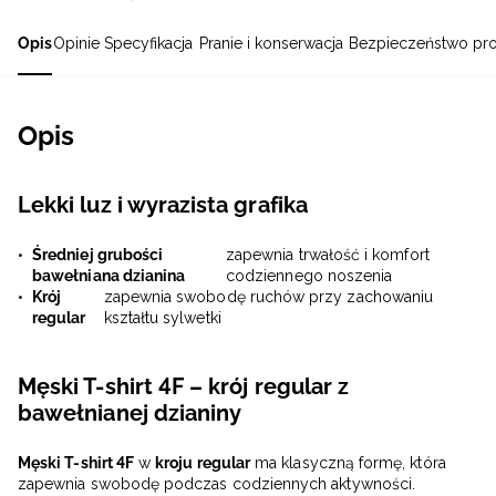
Opis
Opinie
Specyfikacja
Pranie i konserwacja
Bezpieczeństwo pr
Opis
Lekki luz i wyrazista grafika
Średniej grubości
zapewnia trwałość i komfort
bawełniana dzianina
codziennego noszenia
Krój
zapewnia swobodę ruchów przy zachowaniu
regular
kształtu sylwetki
Męski T-shirt 4F – krój regular z
bawełnianej dzianiny
Męski T-shirt 4F
w
kroju regular
ma klasyczną formę, która
zapewnia swobodę podczas codziennych aktywności.