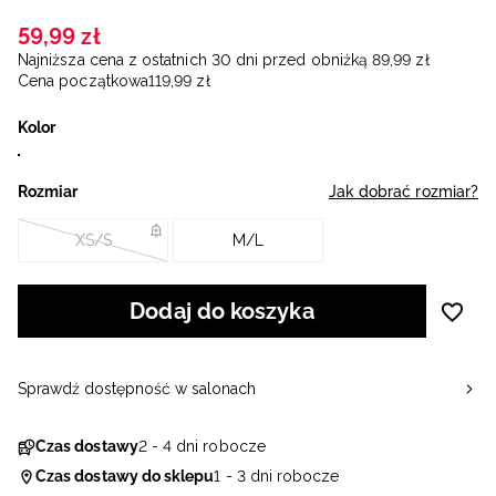
59
,
99
zł
Najniższa cena z ostatnich 30 dni przed obniżką
89
,
99
zł
Cena początkowa
119
,
99
zł
Kolor
Rozmiar
Jak dobrać rozmiar?
XS/S
M/L
Dodaj do koszyka
Sprawdź dostępność w salonach
Czas dostawy
2 - 4 dni robocze
Czas dostawy do sklepu
1 - 3 dni robocze