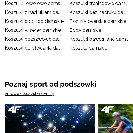
Koszulki rowerowe damskie
Koszulki treningowe damskie
Koszulki z nadrukiem damskie
Koszulki bez nadruku damskie
Koszulki crop top damskie
T-shirty oversize damskie
Koszulki w serek damskie
Body damskie
Koszulki bezszwowe damskie
Koszulki bawełniane damskie
Koszulki do pływania damskie
Koszule damskie
Poznaj sport od podszewki
Sprawdź wszystkie wpisy