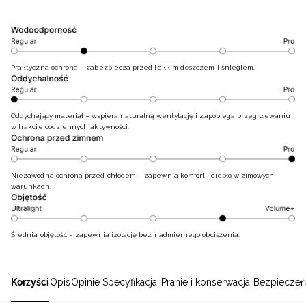
Praktyczna ochrona – zabezpiecza przed lekkim deszczem i śniegiem.
Oddychający materiał – wspiera naturalną wentylację i zapobiega przegrzewaniu
w trakcie codziennych aktywności.
Niezawodna ochrona przed chłodem – zapewnia komfort i ciepło w zimowych
warunkach.
Średnia objętość – zapewnia izolację bez nadmiernego obciążenia.
Korzyści
Opis
Opinie
Specyfikacja
Pranie i konserwacja
Bezpieczeń