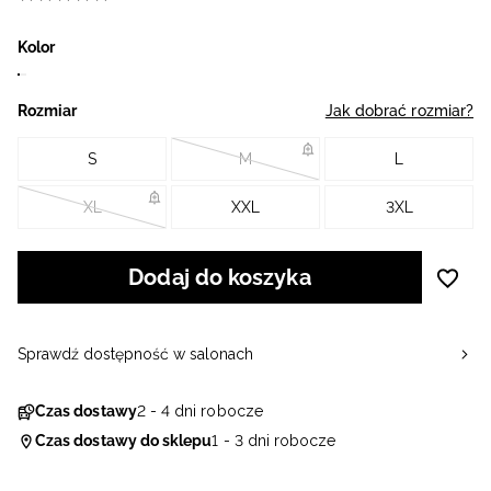
Kolor
Rozmiar
Jak dobrać rozmiar?
S
M
L
XL
XXL
3XL
Dodaj do koszyka
Sprawdź dostępność w salonach
Czas dostawy
2 - 4 dni robocze
Czas dostawy do sklepu
1 - 3 dni robocze