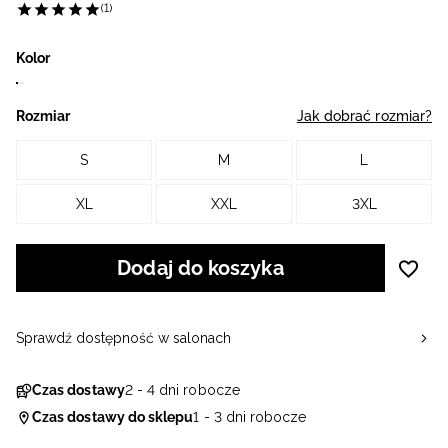
(1)
Kolor
Rozmiar
Jak dobrać rozmiar?
S
M
L
XL
XXL
3XL
Dodaj do koszyka
Sprawdź dostępność w salonach
Czas dostawy
2 - 4 dni robocze
Czas dostawy do sklepu
1 - 3 dni robocze