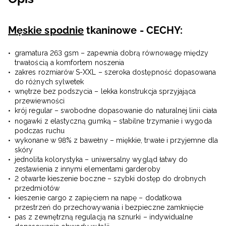
Męskie spodnie
tkaninowe - CECHY:
gramatura 263 gsm – zapewnia dobrą równowagę między
trwałością a komfortem noszenia
zakres rozmiarów S-XXL – szeroka dostępność dopasowana
do różnych sylwetek
wnętrze bez podszycia – lekka konstrukcja sprzyjająca
przewiewności
krój regular – swobodne dopasowanie do naturalnej linii ciała
nogawki z elastyczną gumką – stabilne trzymanie i wygoda
podczas ruchu
wykonane w 98% z bawełny – miękkie, trwałe i przyjemne dla
skóry
jednolita kolorystyka – uniwersalny wygląd łatwy do
zestawienia z innymi elementami garderoby
2 otwarte kieszenie boczne – szybki dostęp do drobnych
przedmiotów
kieszenie cargo z zapięciem na napę – dodatkowa
przestrzeń do przechowywania i bezpieczne zamknięcie
pas z zewnętrzną regulacją na sznurki – indywidualne