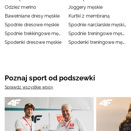
Odzież merino
Joggery męskie
Bawełniane dresy męskie
Kurtki z membraną
Spodnie dresowe męskie
Spodnie narciarskie męskie
Spodnie trekkingowe męskie
Spodnie treningowe męskie
Spodenki dresowe męskie
Spodenki treningowe męskie
Poznaj sport od podszewki
Sprawdź wszystkie wpisy