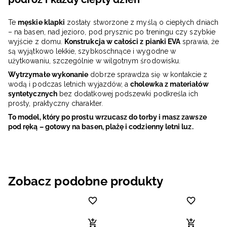
Te
męskie klapki
zostały stworzone z myślą o ciepłych dniach
– na basen, nad jezioro, pod prysznic po treningu czy szybkie
wyjście z domu.
Konstrukcja w całości z pianki EVA
sprawia, że
są wyjątkowo lekkie, szybkoschnące i wygodne w
użytkowaniu, szczególnie w wilgotnym środowisku.
Wytrzymałe wykonanie
dobrze sprawdza się w kontakcie z
wodą i podczas letnich wyjazdów, a
cholewka z materiałów
syntetycznych
bez dodatkowej podszewki podkreśla ich
prosty, praktyczny charakter.
To model, który po prostu wrzucasz do torby i masz zawsze
pod ręką – gotowy na basen, plażę i codzienny letni luz.
Zobacz podobne produkty