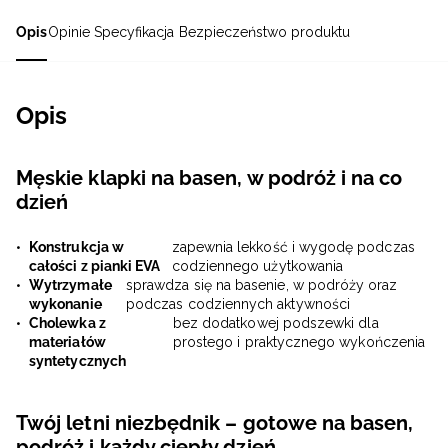
Opis
Opinie
Specyfikacja
Bezpieczeństwo produktu
Opis
Męskie klapki na basen, w podróż i na co
dzień
Konstrukcja w
zapewnia lekkość i wygodę podczas
całości z pianki EVA
codziennego użytkowania
Wytrzymałe
sprawdza się na basenie, w podróży oraz
wykonanie
podczas codziennych aktywności
Cholewka z
bez dodatkowej podszewki dla
materiałów
prostego i praktycznego wykończenia
syntetycznych
Twój letni niezbędnik – gotowe na basen,
podróż i każdy ciepły dzień