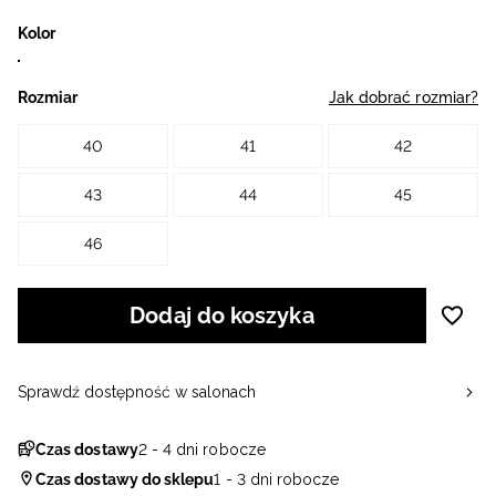
Kolor
Rozmiar
Jak dobrać rozmiar?
40
41
42
43
44
45
46
Dodaj do koszyka
Sprawdź dostępność w salonach
Czas dostawy
2 - 4 dni robocze
Czas dostawy do sklepu
1 - 3 dni robocze