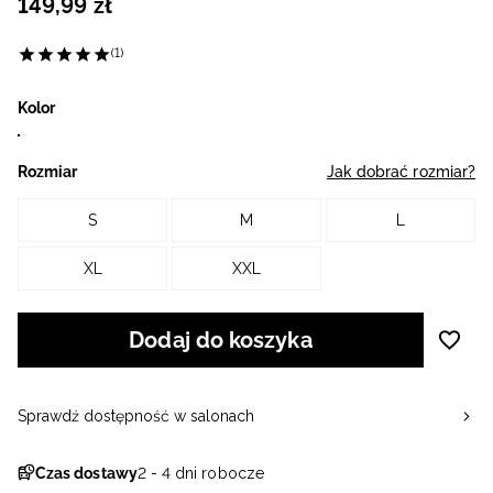
149
,
99
zł
(1)
Kolor
Rozmiar
Jak dobrać rozmiar?
S
M
L
XL
XXL
Dodaj do koszyka
Sprawdź dostępność w salonach
Czas dostawy
2 - 4 dni robocze