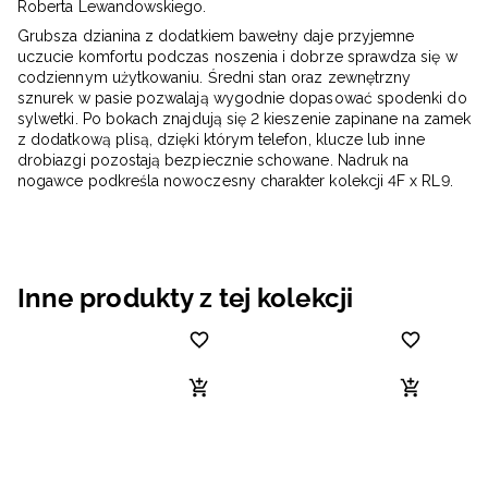
Roberta Lewandowskiego.
Grubsza dzianina z dodatkiem bawełny daje przyjemne
uczucie komfortu podczas noszenia i dobrze sprawdza się w
codziennym użytkowaniu. Średni stan oraz zewnętrzny
sznurek w pasie pozwalają wygodnie dopasować spodenki do
sylwetki. Po bokach znajdują się 2 kieszenie zapinane na zamek
z dodatkową plisą, dzięki którym telefon, klucze lub inne
drobiazgi pozostają bezpiecznie schowane. Nadruk na
nogawce podkreśla nowoczesny charakter kolekcji 4F x RL9.
Inne produkty z tej kolekcji