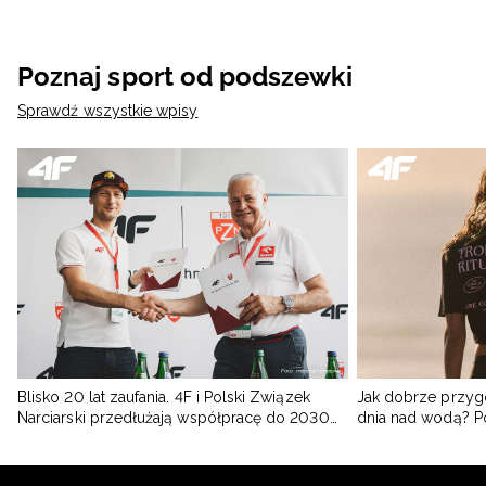
Poznaj sport od podszewki
Sprawdź wszystkie wpisy
Blisko 20 lat zaufania. 4F i Polski Związek
Jak dobrze przyg
Narciarski przedłużają współpracę do 2030
dnia nad wodą? 
roku