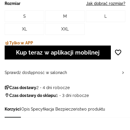
Rozmiar
Jak dobrać rozmiar?
S
M
L
XL
XXL
Tylko w APP
Kup teraz w aplikacji mobilnej
Sprawdź dostępność w salonach
Czas dostawy
2 - 4 dni robocze
Czas dostawy do sklepu
1 - 3 dni robocze
Korzyści
Opis
Specyfikacja
Bezpieczeństwo produktu