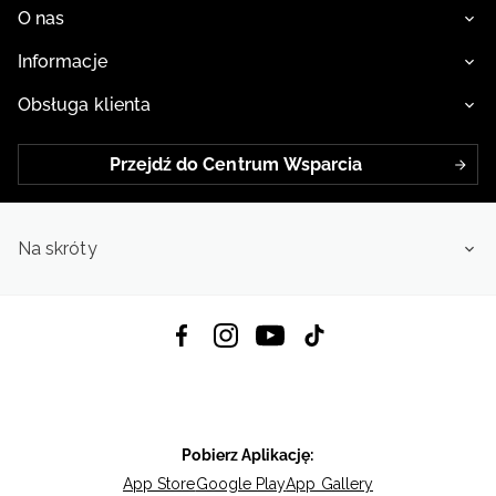
O nas
Informacje
Obsługa klienta
Przejdź do Centrum Wsparcia
Na skróty
Pobierz Aplikację:
App Store
Google Play
App Gallery