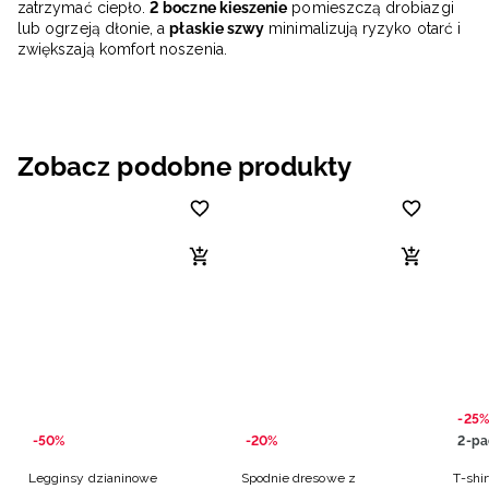
zatrzymać ciepło.
2 boczne kieszenie
pomieszczą drobiazgi
lub ogrzeją dłonie, a
płaskie szwy
minimalizują ryzyko otarć i
zwiększają komfort noszenia.
Zobacz podobne produkty
-25%
-50%
-20%
2-pa
Legginsy dzianinowe
Spodnie dresowe z
T-shir