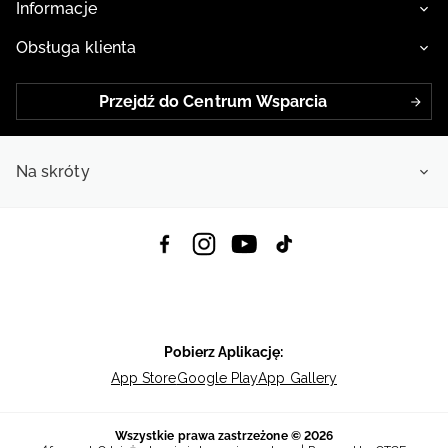
Informacje
Obsługa klienta
Przejdź do Centrum Wsparcia
Na skróty
Pobierz Aplikację:
App Store
Google Play
App Gallery
Wszystkie prawa zastrzeżone © 2026