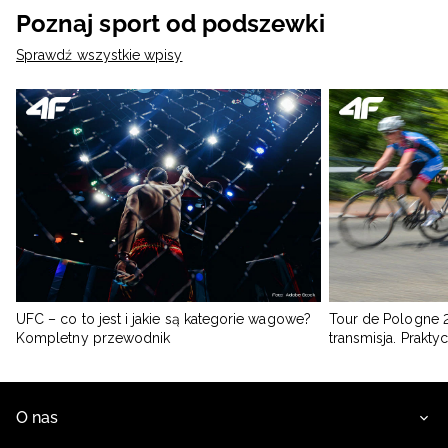
Poznaj sport od podszewki
Sprawdź wszystkie wpisy
UFC – co to jest i jakie są kategorie wagowe?
Tour de Pologne 2
Kompletny przewodnik
transmisja. Prakt
O nas