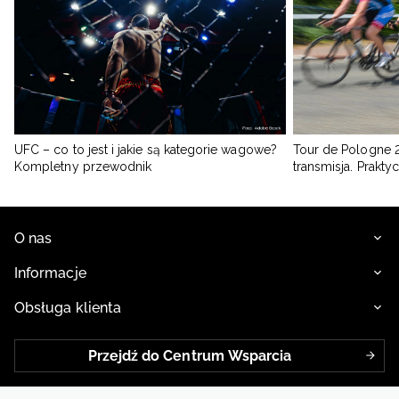
UFC – co to jest i jakie są kategorie wagowe?
Tour de Pologne 2
Kompletny przewodnik
transmisja. Prakt
O nas
Informacje
Obsługa klienta
Przejdź do Centrum Wsparcia