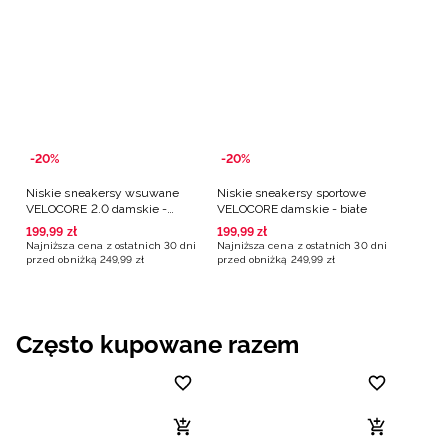
-20%
-20%
Niskie sneakersy wsuwane
Niskie sneakersy sportowe
VELOCORE 2.0 damskie -
VELOCORE damskie - białe
białe
199
,
99
zł
199
,
99
zł
Najniższa cena z ostatnich 30 dni
Najniższa cena z ostatnich 30 dni
przed obniżką
249
,
99
zł
przed obniżką
249
,
99
zł
Często kupowane razem