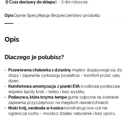
Czas dostawy do sklepu
1 - 3 dni robocze
Opis
Opinie
Specyfikacja
Bezpieczeństwo produktu
Opis
Dlaczego je polubisz?
Przewiewna cholewka z dzianiny
miękko dopasowuje się do
stopy i zapewnia cyrkulację powietrza – komfort przez cały
dzień.
Komfortowa amortyzacja z pianki EVA
środkowa podeszwa
wspiera każdy krok – lekko i bez wysiłku.
Podeszwa, która trzyma tempo
guma odporna na ścieranie
zapewnia przyczepność na miejskich nawierzchniach.
Niski krój, swoboda w kostce
konstrukcja low-cut nie
ogranicza ruchu – możesz działać naturalnie i bez oporu.