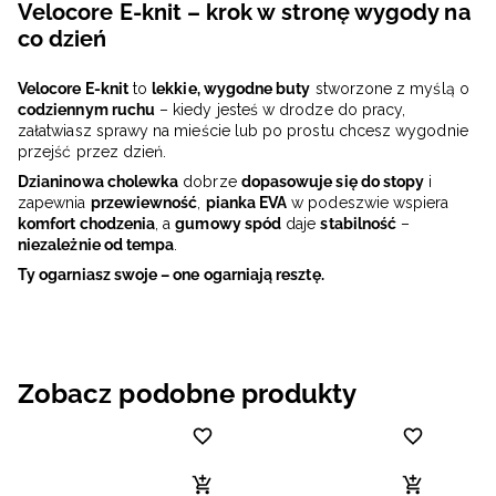
Velocore E-knit – krok w stronę wygody na
co dzień
Velocore E-knit
to
lekkie, wygodne buty
stworzone z myślą o
codziennym ruchu
– kiedy jesteś w drodze do pracy,
załatwiasz sprawy na mieście lub po prostu chcesz wygodnie
przejść przez dzień.
Dzianinowa cholewka
dobrze
dopasowuje się do stopy
i
zapewnia
przewiewność
,
pianka EVA
w podeszwie wspiera
komfort chodzenia
, a
gumowy spód
daje
stabilność
–
niezależnie od tempa
.
Ty ogarniasz swoje – one ogarniają resztę.
Zobacz podobne produkty