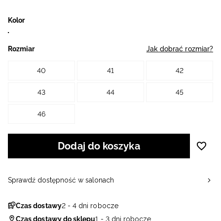
Kolor
Rozmiar
Jak dobrać rozmiar?
40
41
42
43
44
45
46
Dodaj do koszyka
Sprawdź dostępność w salonach
Czas dostawy
2 - 4 dni robocze
Czas dostawy do sklepu
1 - 3 dni robocze